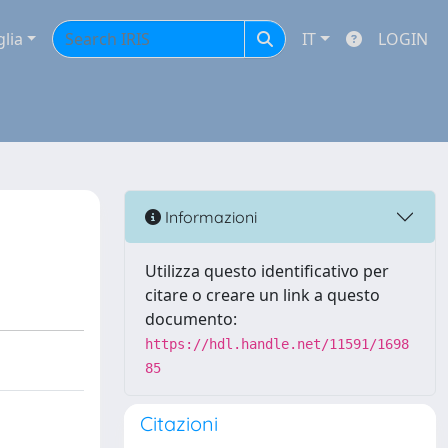
glia
IT
LOGIN
Informazioni
Utilizza questo identificativo per
citare o creare un link a questo
documento:
https://hdl.handle.net/11591/1698
85
Citazioni