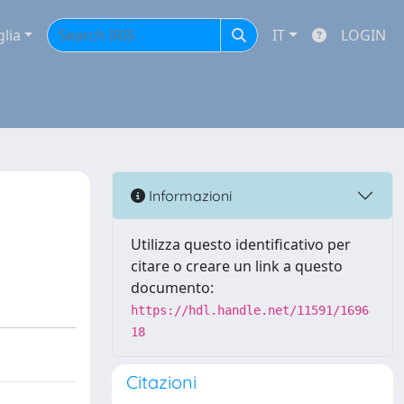
glia
IT
LOGIN
Informazioni
Utilizza questo identificativo per
citare o creare un link a questo
documento:
https://hdl.handle.net/11591/1696
18
Citazioni