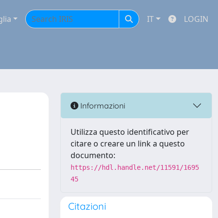
glia
IT
LOGIN
Informazioni
Utilizza questo identificativo per
citare o creare un link a questo
documento:
https://hdl.handle.net/11591/1695
45
Citazioni