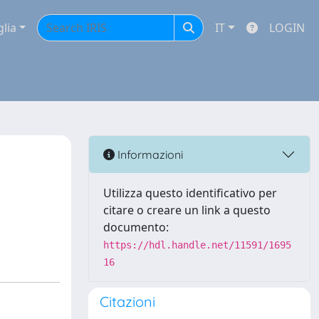
glia
IT
LOGIN
Informazioni
Utilizza questo identificativo per
citare o creare un link a questo
documento:
https://hdl.handle.net/11591/1695
16
Citazioni