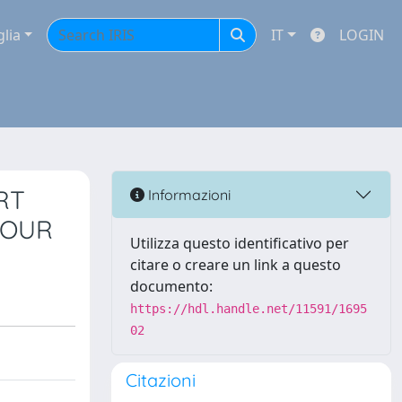
glia
IT
LOGIN
RT
Informazioni
IOUR
Utilizza questo identificativo per
citare o creare un link a questo
documento:
https://hdl.handle.net/11591/1695
02
Citazioni