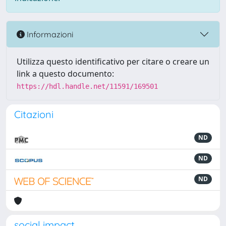
Informazioni
Utilizza questo identificativo per citare o creare un
link a questo documento:
https://hdl.handle.net/11591/169501
Citazioni
ND
ND
ND
social impact