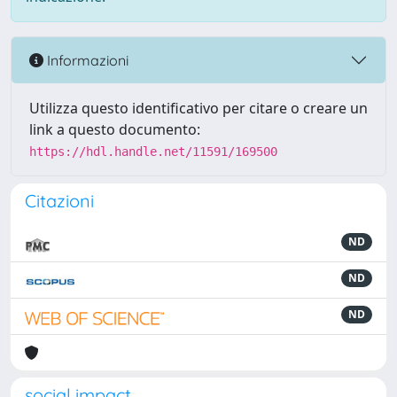
Informazioni
Utilizza questo identificativo per citare o creare un
link a questo documento:
https://hdl.handle.net/11591/169500
Citazioni
ND
ND
ND
social impact