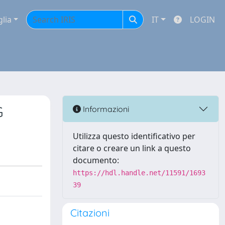
glia
IT
LOGIN
G
Informazioni
Utilizza questo identificativo per
citare o creare un link a questo
documento:
https://hdl.handle.net/11591/1693
39
Citazioni