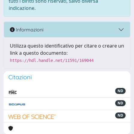
tutti i diritti sono riservati, salvo diversa
indicazione.
Informazioni
Utilizza questo identificativo per citare o creare un
link a questo documento:
https://hdl.handle.net/11591/169044
Citazioni
ND
ND
ND