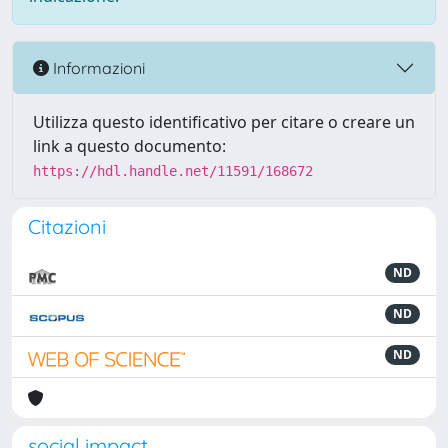
Informazioni
Utilizza questo identificativo per citare o creare un
link a questo documento:
https://hdl.handle.net/11591/168672
Citazioni
ND
ND
ND
social impact