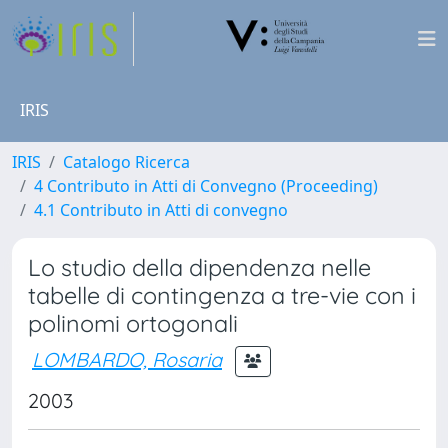
IRIS
IRIS
Catalogo Ricerca
4 Contributo in Atti di Convegno (Proceeding)
4.1 Contributo in Atti di convegno
Lo studio della dipendenza nelle
tabelle di contingenza a tre-vie con i
polinomi ortogonali
LOMBARDO, Rosaria
2003