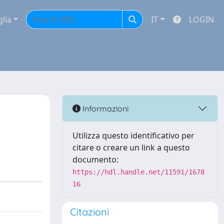
glia
IT
LOGIN
Informazioni
Utilizza questo identificativo per
citare o creare un link a questo
documento:
https://hdl.handle.net/11591/1678
16
Citazioni