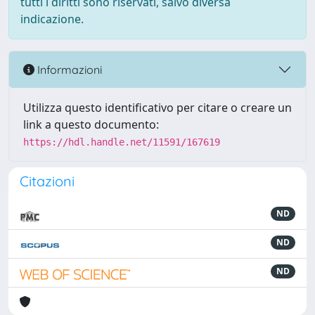
tutti i diritti sono riservati, salvo diversa
indicazione.
Informazioni
Utilizza questo identificativo per citare o creare un
link a questo documento:
https://hdl.handle.net/11591/167619
Citazioni
ND
ND
ND