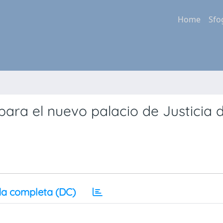
Home
Sfo
para el nuevo palacio de Justicia 
a completa (DC)