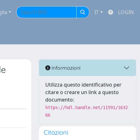
glia
IT
LOGIN
de
Informazioni
Utilizza questo identificativo per
citare o creare un link a questo
documento:
https://hdl.handle.net/11591/1632
66
Citazioni