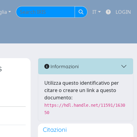
glia
IT
LOGIN
s
Informazioni
Utilizza questo identificativo per
citare o creare un link a questo
documento:
https://hdl.handle.net/11591/1630
50
Citazioni