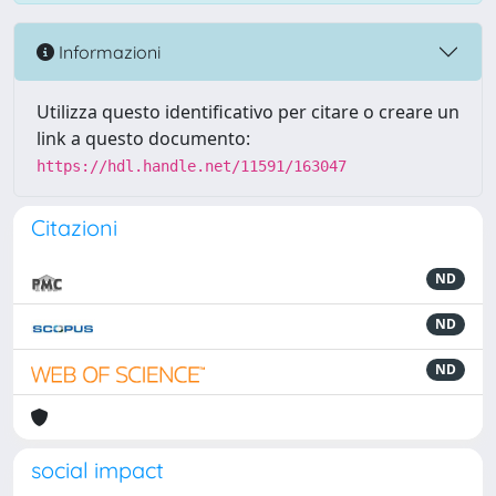
Informazioni
Utilizza questo identificativo per citare o creare un
link a questo documento:
https://hdl.handle.net/11591/163047
Citazioni
ND
ND
ND
social impact