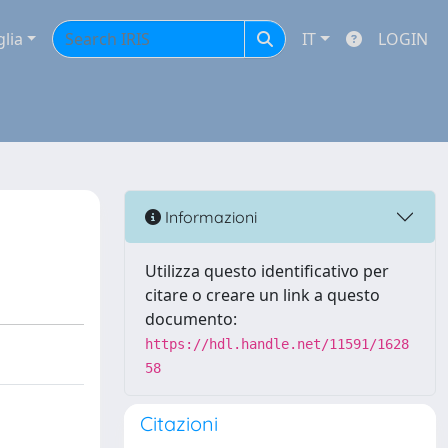
glia
IT
LOGIN
Informazioni
Utilizza questo identificativo per
citare o creare un link a questo
documento:
https://hdl.handle.net/11591/1628
58
Citazioni