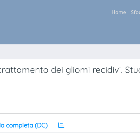
Home
Sfo
rattamento dei gliomi recidivi. Stu
a completa (DC)