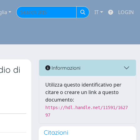
glia
IT
LOGIN
dio di
Informazioni
Utilizza questo identificativo per
citare o creare un link a questo
documento:
https://hdl.handle.net/11591/1627
97
Citazioni