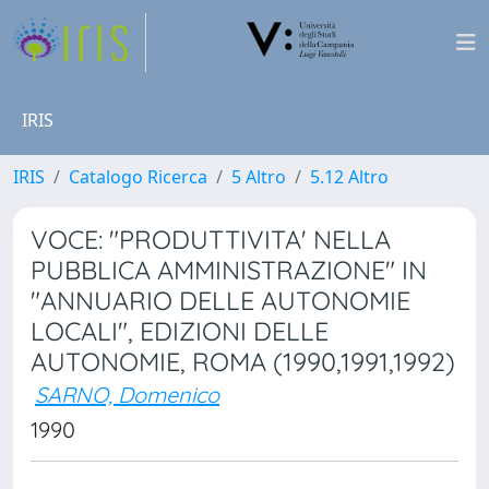
IRIS
IRIS
Catalogo Ricerca
5 Altro
5.12 Altro
VOCE: "PRODUTTIVITA' NELLA
PUBBLICA AMMINISTRAZIONE" IN
"ANNUARIO DELLE AUTONOMIE
LOCALI", EDIZIONI DELLE
AUTONOMIE, ROMA (1990,1991,1992)
SARNO, Domenico
1990