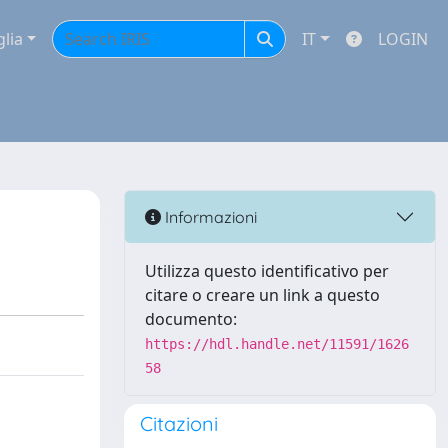
glia
IT
LOGIN
Informazioni
Utilizza questo identificativo per
citare o creare un link a questo
documento:
https://hdl.handle.net/11591/1626
58
Citazioni