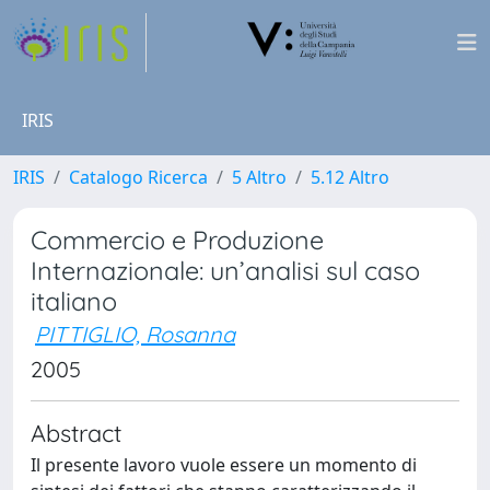
IRIS
IRIS
Catalogo Ricerca
5 Altro
5.12 Altro
Commercio e Produzione
Internazionale: un’analisi sul caso
italiano
PITTIGLIO, Rosanna
2005
Abstract
Il presente lavoro vuole essere un momento di