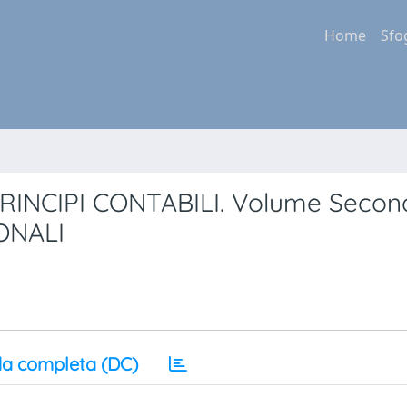
Home
Sfo
PRINCIPI CONTABILI. Volume Second
ONALI
a completa (DC)