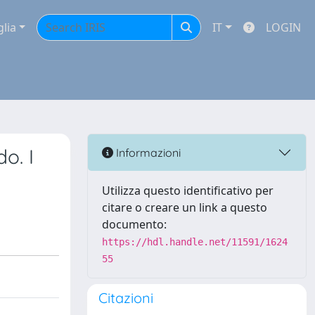
glia
IT
LOGIN
o. I
Informazioni
Utilizza questo identificativo per
citare o creare un link a questo
documento:
https://hdl.handle.net/11591/1624
55
Citazioni