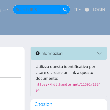
glia
IT
LOGIN
Informazioni
Utilizza questo identificativo per
citare o creare un link a questo
documento:
https://hdl.handle.net/11591/1624
04
Citazioni