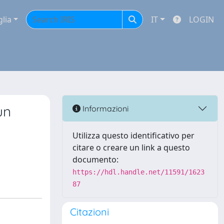
glia
IT
LOGIN
un
Informazioni
Utilizza questo identificativo per
citare o creare un link a questo
documento:
https://hdl.handle.net/11591/1623
87
Citazioni