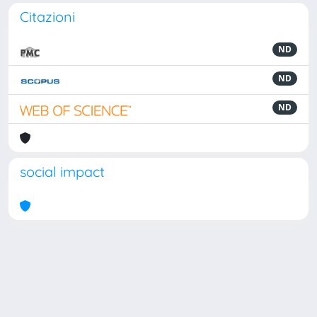
Citazioni
ND
ND
ND
social impact
Powered by
IRIS
-
about IRIS
-
Utilizzo dei cookie
Copyright © 2026