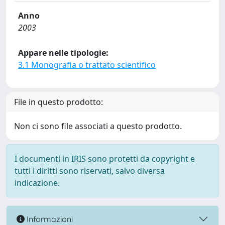
Anno
2003
Appare nelle tipologie:
3.1 Monografia o trattato scientifico
File in questo prodotto:
Non ci sono file associati a questo prodotto.
I documenti in IRIS sono protetti da copyright e
tutti i diritti sono riservati, salvo diversa
indicazione.
Informazioni