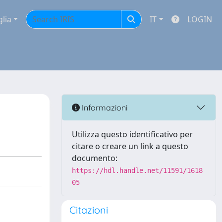
glia
IT
LOGIN
Informazioni
Utilizza questo identificativo per
citare o creare un link a questo
documento:
https://hdl.handle.net/11591/1618
05
Citazioni