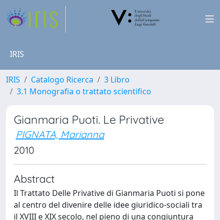
IRIS
IRIS
Catalogo Ricerca
3 Libro
3.1 Monografia o trattato scientifico
Gianmaria Puoti. Le Privative
PIGNATA, Marianna
2010
Abstract
Il Trattato Delle Privative di Gianmaria Puoti si pone
al centro del divenire delle idee giuridico-sociali tra
il XVIII e XIX secolo, nel pieno di una congiuntura