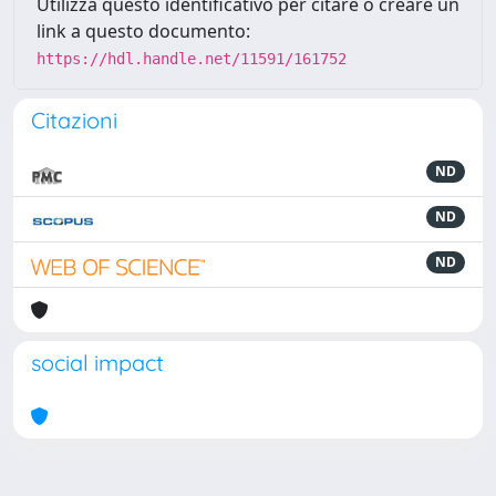
Utilizza questo identificativo per citare o creare un
link a questo documento:
https://hdl.handle.net/11591/161752
Citazioni
ND
ND
ND
social impact