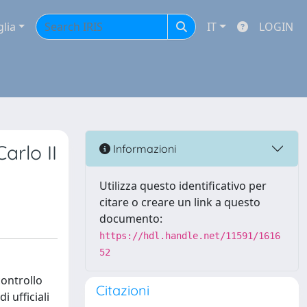
glia
IT
LOGIN
arlo II
Informazioni
Utilizza questo identificativo per
citare o creare un link a questo
documento:
https://hdl.handle.net/11591/1616
52
controllo
Citazioni
 ufficiali