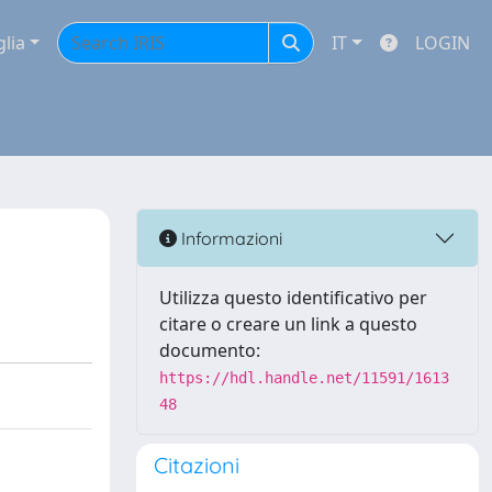
glia
IT
LOGIN
Informazioni
Utilizza questo identificativo per
citare o creare un link a questo
documento:
https://hdl.handle.net/11591/1613
48
Citazioni