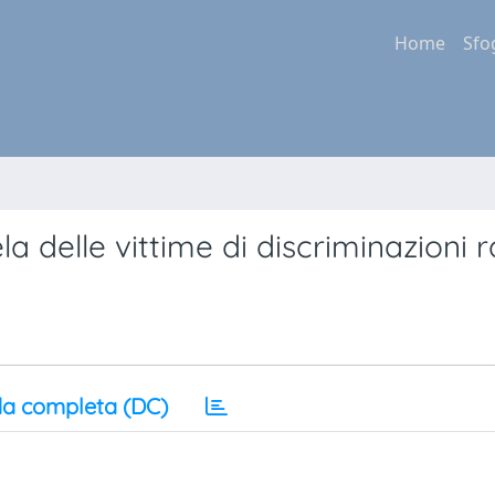
Home
Sfo
a delle vittime di discriminazioni ra
a completa (DC)