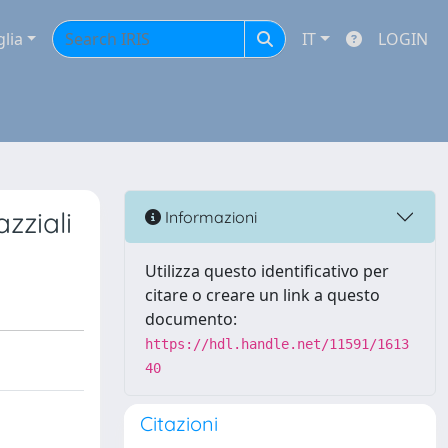
glia
IT
LOGIN
zziali
Informazioni
Utilizza questo identificativo per
citare o creare un link a questo
documento:
https://hdl.handle.net/11591/1613
40
Citazioni