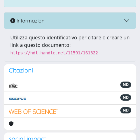
Informazioni
Utilizza questo identificativo per citare o creare un
link a questo documento:
https://hdl.handle.net/11591/161322
Citazioni
ND
ND
ND
social impact