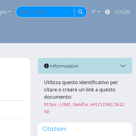
glia
IT
LOGIN
Informazioni
Utilizza questo identificativo per
citare o creare un link a questo
documento:
https://hdl.handle.net/11591/1612
50
Citazioni