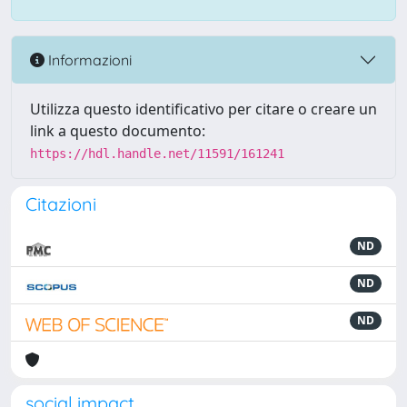
Informazioni
Utilizza questo identificativo per citare o creare un
link a questo documento:
https://hdl.handle.net/11591/161241
Citazioni
ND
ND
ND
social impact