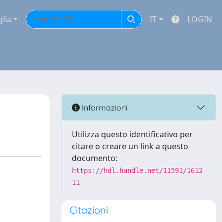
glia
IT
LOGIN
Informazioni
Utilizza questo identificativo per
citare o creare un link a questo
documento:
https://hdl.handle.net/11591/1612
11
Citazioni