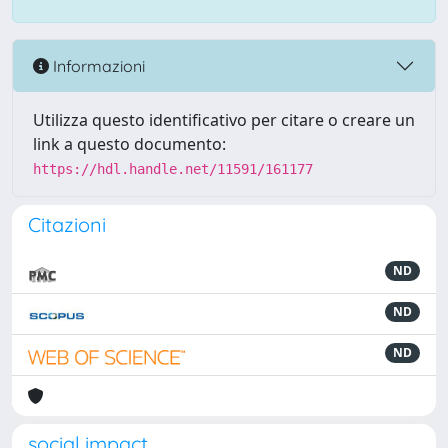
Informazioni
Utilizza questo identificativo per citare o creare un
link a questo documento:
https://hdl.handle.net/11591/161177
Citazioni
ND
ND
ND
social impact