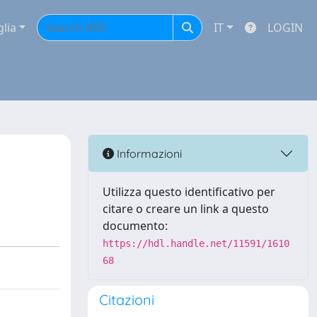
glia
IT
LOGIN
Informazioni
Utilizza questo identificativo per
citare o creare un link a questo
documento:
https://hdl.handle.net/11591/1610
68
Citazioni