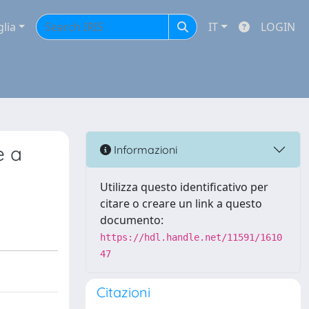
glia
IT
LOGIN
e a
Informazioni
Utilizza questo identificativo per
citare o creare un link a questo
documento:
https://hdl.handle.net/11591/1610
47
Citazioni