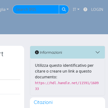
glia
IT
LOGIN
rt
Informazioni
Utilizza questo identificativo per
citare o creare un link a questo
documento:
https://hdl.handle.net/11591/1609
33
Citazioni