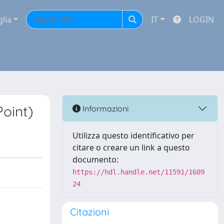
glia
IT
LOGIN
Point)
Informazioni
Utilizza questo identificativo per
citare o creare un link a questo
documento:
https://hdl.handle.net/11591/1609
24
Citazioni