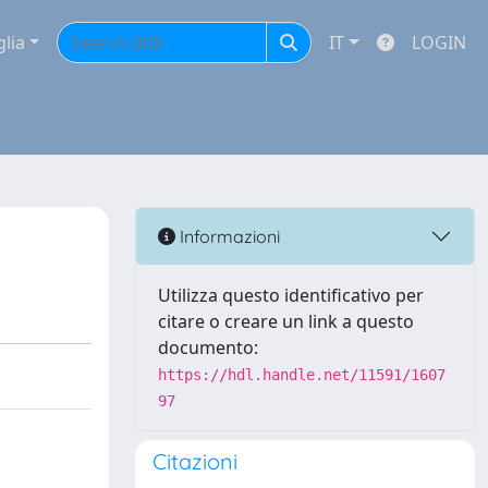
glia
IT
LOGIN
Informazioni
Utilizza questo identificativo per
citare o creare un link a questo
documento:
https://hdl.handle.net/11591/1607
97
Citazioni