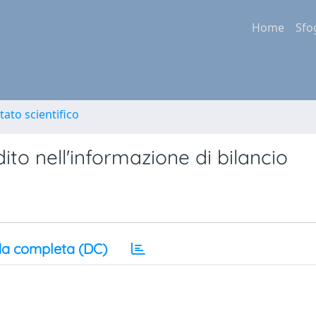
Home
Sfo
tato scientifico
ito nell'informazione di bilancio
a completa (DC)