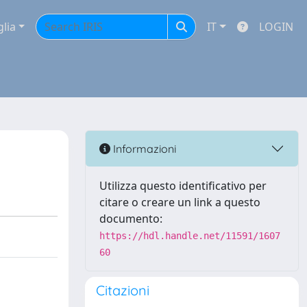
glia
IT
LOGIN
Informazioni
Utilizza questo identificativo per
citare o creare un link a questo
documento:
https://hdl.handle.net/11591/1607
60
Citazioni