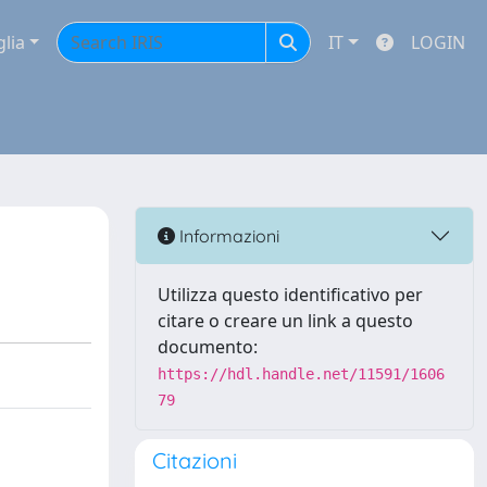
glia
IT
LOGIN
Informazioni
Utilizza questo identificativo per
citare o creare un link a questo
documento:
https://hdl.handle.net/11591/1606
79
Citazioni