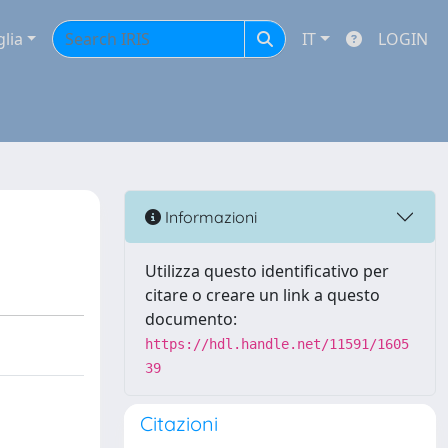
glia
IT
LOGIN
Informazioni
Utilizza questo identificativo per
citare o creare un link a questo
documento:
https://hdl.handle.net/11591/1605
39
Citazioni