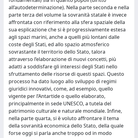
fondamentali) sia in quanto popoli (diritto
all’autodeterminazione). Nella parte seconda e nella
parte terza del volume la sovranità statale è invece
affrontata con riferimento alla sfera spaziale della
sua esplicazione che si è progressivamente estesa
agli spazi marini, anche a quelli più lontani dalle
coste degli Stati, ed allo spazio atmosferico
sovrastante il territorio dello Stato, talora
attraverso l’elaborazione di nuovi concetti, più
adatti a soddisfare gli interessi degli Stati nello
sfruttamento delle risorse di questi spazi. Questo
processo ha dato luogo allo sviluppo di regimi
giuridici innovativi, come, ad esempio, quello
vigente per l’Antartide o quello elaborato,
principalmente in sede UNESCO, a tutela del
patrimonio culturale e naturale mondiale. Infine,
nella parte quarta, si è voluto affrontare il tema
della sovranità economica dello Stato, della quale
forse oggi si parla anche troppo od in modo