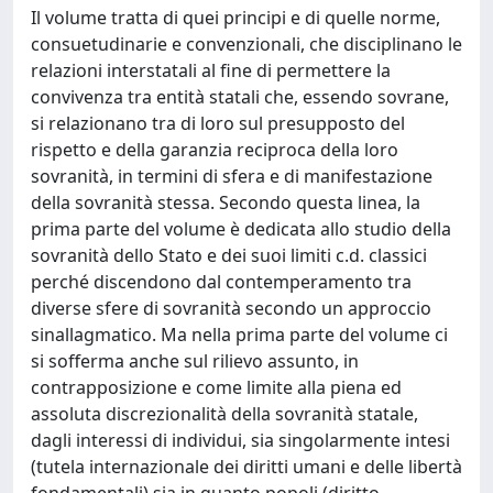
Il volume tratta di quei principi e di quelle norme,
consuetudinarie e convenzionali, che disciplinano le
relazioni interstatali al fine di permettere la
convivenza tra entità statali che, essendo sovrane,
si relazionano tra di loro sul presupposto del
rispetto e della garanzia reciproca della loro
sovranità, in termini di sfera e di manifestazione
della sovranità stessa. Secondo questa linea, la
prima parte del volume è dedicata allo studio della
sovranità dello Stato e dei suoi limiti c.d. classici
perché discendono dal contemperamento tra
diverse sfere di sovranità secondo un approccio
sinallagmatico. Ma nella prima parte del volume ci
si sofferma anche sul rilievo assunto, in
contrapposizione e come limite alla piena ed
assoluta discrezionalità della sovranità statale,
dagli interessi di individui, sia singolarmente intesi
(tutela internazionale dei diritti umani e delle libertà