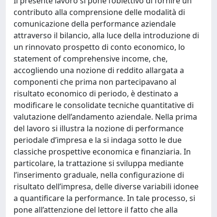
Il presente lavoro si pone l’obiettivo di fornire un
contributo alla comprensione delle modalità di
comunicazione della performance aziendale
attraverso il bilancio, alla luce della introduzione di
un rinnovato prospetto di conto economico, lo
statement of comprehensive income, che,
accogliendo una nozione di reddito allargata a
componenti che prima non partecipavano al
risultato economico di periodo, è destinato a
modificare le consolidate tecniche quantitative di
valutazione dell’andamento aziendale. Nella prima
del lavoro si illustra la nozione di performance
periodale d’impresa e la si indaga sotto le due
classiche prospettive economica e finanziaria. In
particolare, la trattazione si sviluppa mediante
l’inserimento graduale, nella configurazione di
risultato dell’impresa, delle diverse variabili idonee
a quantificare la performance. In tale processo, si
pone all’attenzione del lettore il fatto che alla