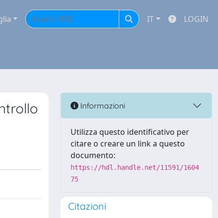
glia
IT
LOGIN
ntrollo
Informazioni
Utilizza questo identificativo per
citare o creare un link a questo
documento:
https://hdl.handle.net/11591/1604
75
Citazioni