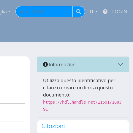
glia
IT
LOGIN
Informazioni
Utilizza questo identificativo per
citare o creare un link a questo
documento:
https://hdl.handle.net/11591/1603
91
Citazioni