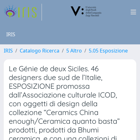
IRIS
IRIS
Catalogo Ricerca
5 Altro
5.05 Esposizione
Le Génie de deux Siciles. 46
designers due sud de l’Italie,
ESPOSIZIONE promossa
dall’Associazione culturale ICOD,
con oggetti di design della
collezione “Ceramics China
enough/Ceramica quanto basta”
prodotti, prodotti da Bhumi
ceramica, e con una collezioni di