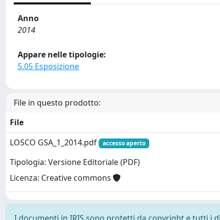
Anno
2014
Appare nelle tipologie:
5.05 Esposizione
File in questo prodotto:
File
LOSCO GSA_1_2014.pdf
accesso aperto
Tipologia: Versione Editoriale (PDF)
Licenza: Creative commons
I documenti in IRIS sono protetti da copyright e tutti i di