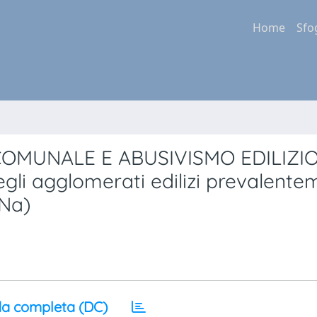
Home
Sfo
COMUNALE E ABUSIVISMO EDILIZIO
degli agglomerati edilizi prevalent
(Na)
a completa (DC)