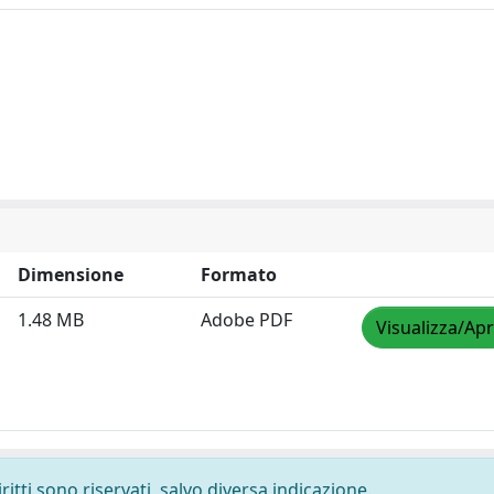
Dimensione
Formato
1.48 MB
Adobe PDF
Visualizza/Apr
ritti sono riservati, salvo diversa indicazione.