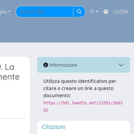
glia
IT
LOGIN
. La
Informazioni
emente
Utilizza questo identificativo per
citare o creare un link a questo
documento:
https://hdl.handle.net/11591/1603
02
Citazioni